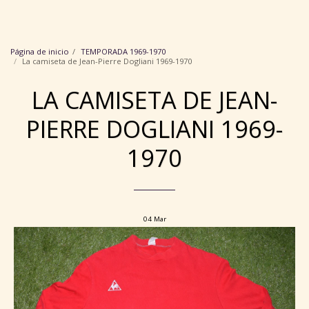
Colección de camisetas de Angers SCO
Página de inicio
TEMPORADA 1969-1970
La camiseta de Jean-Pierre Dogliani 1969-1970
LA CAMISETA DE JEAN-
PIERRE DOGLIANI 1969-
1970
04
Mar