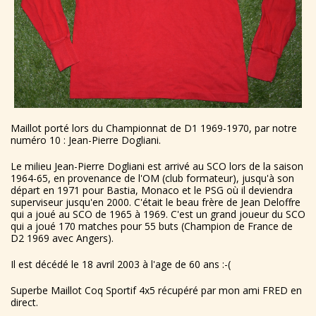
Maillot porté lors du Championnat de D1 1969-1970, par notre
numéro 10 : Jean-Pierre Dogliani.
Le milieu Jean-Pierre Dogliani est arrivé au SCO lors de la saison
1964-65, en provenance de l'OM (club formateur), jusqu'à son
départ en 1971 pour Bastia, Monaco et le PSG où il deviendra
superviseur jusqu'en 2000. C'était le beau frère de Jean Deloffre
qui a joué au SCO de 1965 à 1969. C'est un grand joueur du SCO
qui a joué 170 matches pour 55 buts (Champion de France de
D2 1969 avec Angers).
Il est décédé le 18 avril 2003 à l'age de 60 ans :-(
Superbe Maillot Coq Sportif 4x5 récupéré par mon ami FRED en
direct.