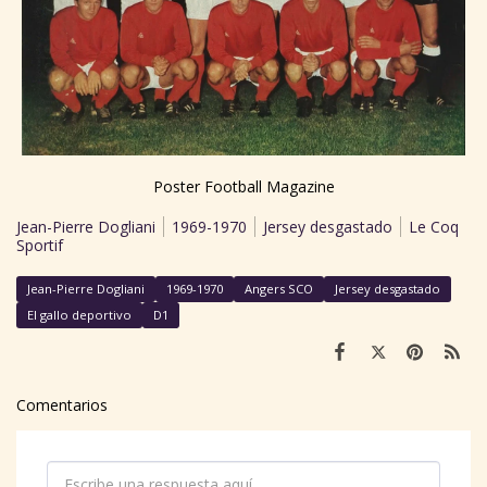
Poster Football Magazine
Jean-Pierre Dogliani
1969-1970
Jersey desgastado
Le Coq
Sportif
Jean-Pierre Dogliani
1969-1970
Angers SCO
Jersey desgastado
El gallo deportivo
D1
Comentarios