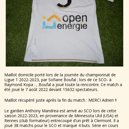
Maillot domicile porté lors de la journée du championnat de
Ligue 1 2022-2023, par Sofiane Boufal ; lors de ce SCO- à
Raymond Kopa : , Boufal a joué toute la rencontre. Ce match a
été joué le 7 août 2022 devant 15632 spectateurs.
Maillot récupéré juste après la fin du match : MERCI Adrien !!
Le gardien Anthony Mandrea est arrivé au SCO lors de cette
saison 2022-2023, en provenance de Minnesota Utd (USA) et
Rennes (club formateur) entrecoupé d'un prêt à Clermont. Il a
joué 38 matchs pour le SCO et marqué 4 buts. Série en cours