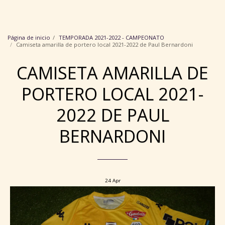
Colección de camisetas de Angers SCO
Página de inicio
TEMPORADA 2021-2022 - CAMPEONATO
Camiseta amarilla de portero local 2021-2022 de Paul Bernardoni
CAMISETA AMARILLA DE
PORTERO LOCAL 2021-
2022 DE PAUL
BERNARDONI
24
Apr