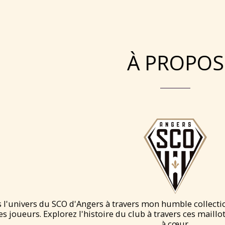
À PROPOS
 l'univers du SCO d'Angers à travers mon humble collecti
es joueurs. Explorez l'histoire du club à travers ces mail
à cœur.