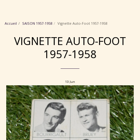
Collection Maillots Angers SCO
Accueil
SAISON 1957-1958
Vignette Auto-Foot 1957-1958
VIGNETTE AUTO-FOOT
1957-1958
13
Jun