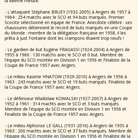
la 88ème minute.
- L'attaquant Stéphane BRUEY (1932-2005) à Angers de 1957 à
1964 : 254 matchs avec le SCO et 94 buts marqués. Premier
Scoïste sélectionné en équipe de France. Anecdote célèbre : ses
chaussures détiennent le record de buts marqués en une Coupe
du Monde : membre de la délégation française en 1958, il les
prêta à Just Fontaine dont les crampons étaient trop neufs !
- Le gardien de but Eugène FRAGASSI (1924-2004) à Angers de
1955 à 1960 : 130 matchs avec le SCO et 0 but. Membre de
l'équipe du SCO montée en Division 1 en 1956 et Finaliste de la
Coupe de France 1957 avec Angers.
- Le milieu Kasimir HNATOW (1929-2010) à Angers de 1956 à
1963 : 243 matchs avec le SCO et 19 buts marqués. Finaliste de
la Coupe de France 1957 avec Angers.
- Le défenseur Wladislaw KOWALSKI (1927-2007) à Angers de
1952 à 1961 : 314 machts avec le SCO et 3 buts marqués.
Membre de l'équipe du SCO montée en Division 1 en 1956 et
Finaliste de la Coupe de France 1957 avec Angers.
- Le milieu Alphonse LE GALL (1931-2016) à Angers de 1955 à
1963 : 200 machts avec le SCO et 37 buts marqués. Membre de
l'équipe du SCO montée en Division 1 en 1956 et Finaliste de la