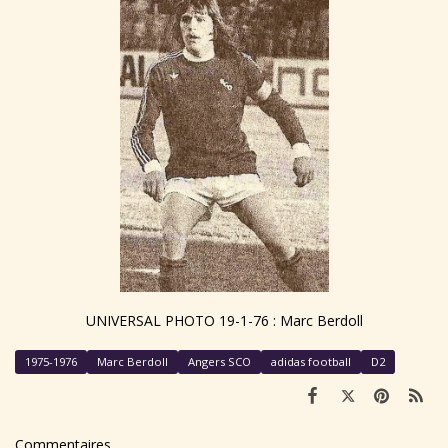
UNIVERSAL PHOTO 19-1-76 : Marc Berdoll
1975-1976
Marc Berdoll
Angers SCO
adidas football
D2
Commentaires