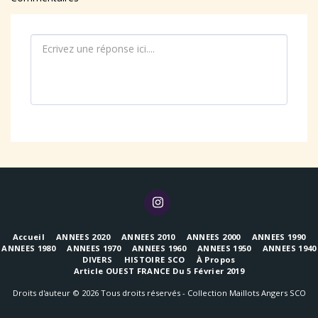
Accueil
ANNEES 2020
ANNEES 2010
ANNEES 2000
ANNEES 1990
ANNEES 1980
ANNEES 1970
ANNEES 1960
ANNEES 1950
ANNEES 1940
DIVERS
HISTOIRE SCO
À Propos
Article OUEST FRANCE Du 5 Février 2019
Droits d'auteur © 2026 Tous droits réservés -
Collection Maillots Angers SCO