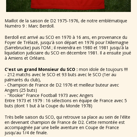
Maillot de la saison de D2 1975-1976, de notre emblématique
Numéro 9 : Marc Berdoll.
Berdoll est arrivé au SCO en 1970 à 16 ans, en provenance du
Foyer de Trélazé, jusqu'à son départ en 1976 pour l'Allemagne
(Sarrebrucke) puis l'OM ; il reviendra en 1980 et 1981 jusqu'à la
liquidation judiciaire du SCO en décembre 1981. Il a ensuite joué
à Amiens et Orléans.
C'est un grand Monsieur du SCO :
mon idole de toujours !!!!
- 212 matchs avec le SCO et 93 buts avec le SCO (1er au
palmarès du club),
- Champion de France de D2 1976 et meilleur buteur avec
Angers (25 buts)
- "Rookie" France Football 1973 avec Angers
Entre 1973 et 1979 : 16 sélections en équipe de France avec 5
buts (dont 1 but à la Coupe du Monde 1978)
Très belle saison du SCO, qui retrouve sa place au sein de l'élite
en devenant champion de France de D2. Cette remontée est
accompagnée par une belle aventure en Coupe de France
jusqu'au 1/4 de finale.