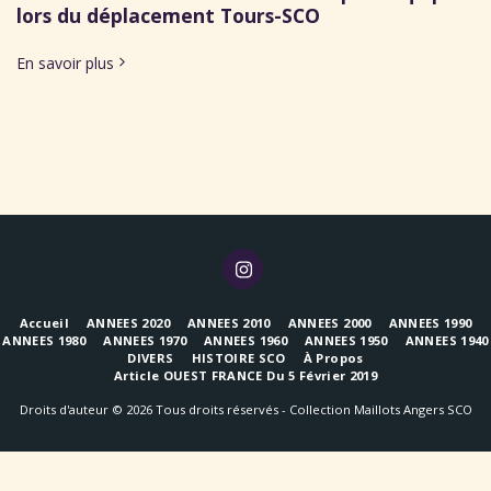
lors du déplacement Tours-SCO
En savoir plus
Accueil
ANNEES 2020
ANNEES 2010
ANNEES 2000
ANNEES 1990
ANNEES 1980
ANNEES 1970
ANNEES 1960
ANNEES 1950
ANNEES 1940
DIVERS
HISTOIRE SCO
À Propos
Article OUEST FRANCE Du 5 Février 2019
Droits d'auteur © 2026 Tous droits réservés -
Collection Maillots Angers SCO