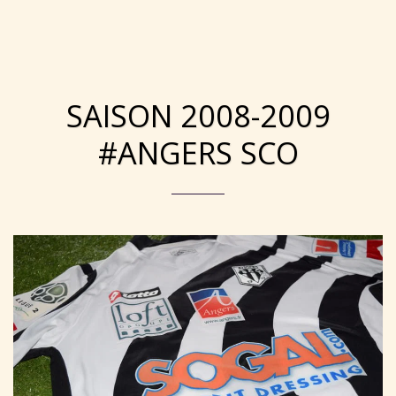
Collection Maillots Angers SCO
SAISON 2008-2009
#ANGERS SCO