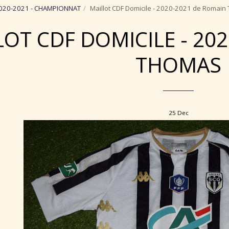
020-2021 - CHAMPIONNAT
Maillot CDF Domicile - 2020-2021 de Romai
LOT CDF DOMICILE - 20
THOMAS
25
Dec