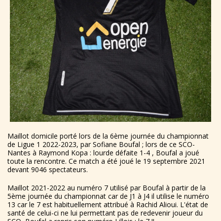
Maillot domicile porté lors de la 6ème journée du championnat
de Ligue 1 2022-2023, par Sofiane Boufal ; lors de ce SCO-
Nantes à Raymond Kopa : lourde défaite 1-4 , Boufal a joué
toute la rencontre. Ce match a été joué le 19 septembre 2021
devant 9046 spectateurs.
Maillot 2021-2022 au numéro 7 utilisé par Boufal à partir de la
5ème journée du championnat car de J1 à J4 il utilise le numéro
13 car le 7 est habituellement attribué à Rachid Alioui. L'état de
santé de celui-ci ne lui permettant pas de redevenir joueur du