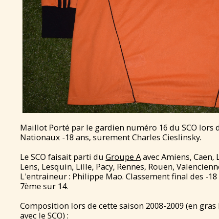
Maillot Porté par le gardien numéro 16 du SCO lors 
Nationaux -18 ans, surement Charles Cieslinsky.
Le SCO faisait parti du
Groupe A
avec Amiens, Caen, L
Lens, Lesquin, Lille, Pacy, Rennes, Rouen, Valencien
L'entraineur : Philippe Mao. Classement final des -1
7ème sur 14.
Composition lors de cette saison 2008-2009 (en gras
avec le SCO) :