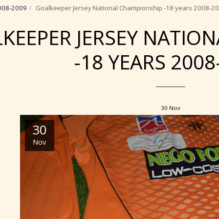
008-2009
Goalkeeper Jersey National Championship -18 years 2008-2
KEEPER JERSEY NATIO
-18 YEARS 2008
30
Nov
30
Nov