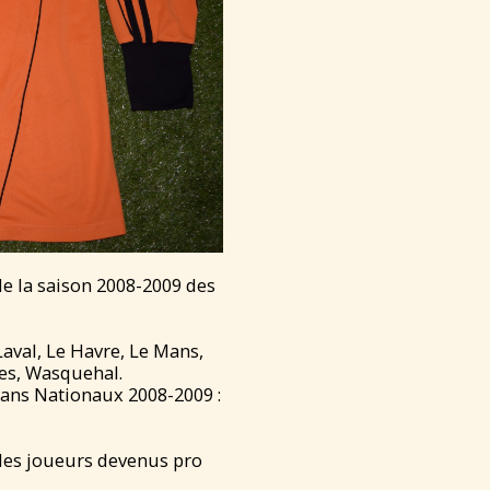
de la saison 2008-2009 des
aval, Le Havre, Le Mans,
nes, Wasquehal.
8 ans Nationaux 2008-2009 :
 les joueurs devenus pro