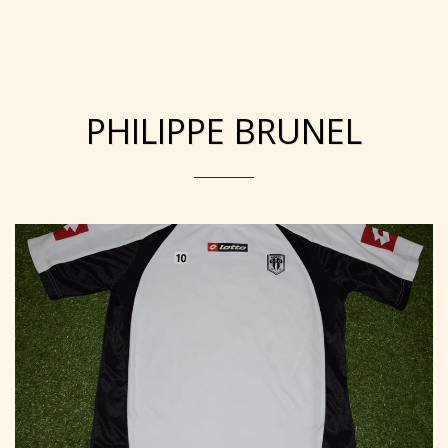
Collection Maillots Angers SCO
PHILIPPE BRUNEL